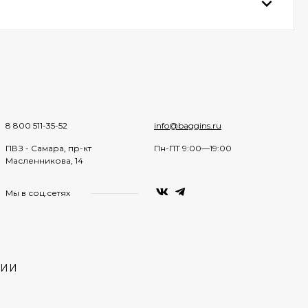
8 800 511-35-52
info@baggins.ru
ПВЗ - Самара, пр-кт
Пн-ПТ 9:00—19:00
Масленникова, 14
Мы в соц.сетях
НИИ