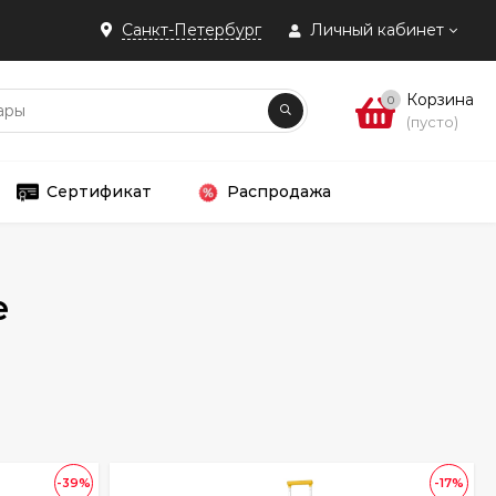
Санкт-Петербург
Личный кабинет
Корзина
0
(пусто)
Сертификат
Распродажа
е
-39%
-17%