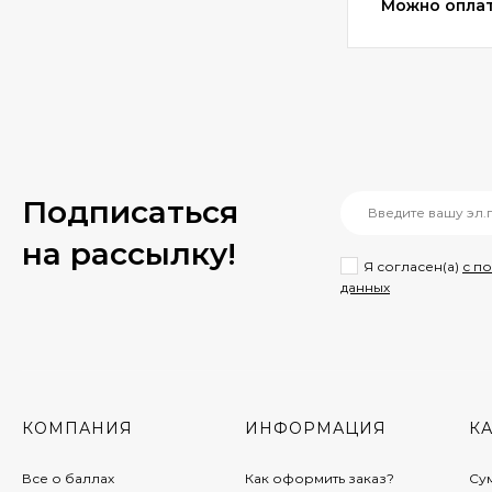
Можно оплат
Подписаться
на рассылкy!
Я согласен(a)
с п
данных
КОМПАНИЯ
ИНФОРМАЦИЯ
К
Все о баллах
Как оформить заказ?
Су