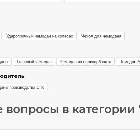
Ударопрочный чемодан на колесах
Чехол для чемодана
даны
Тканевый чемодан
Чемодан из поликарбоната
Чемодан 
водитель
даны производства СПб
 вопросы в категории