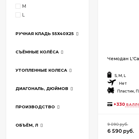
M
L
РУЧНАЯ КЛАДЬ 55Х40Х25
СЪЁМНЫЕ КОЛЁСА
Чемодан L'Ca
УТОПЛЕННЫЕ КОЛЕСА
:
S, M, L
:
Нет
ДИАГОНАЛЬ, ДЮЙМОВ
:
Пластик, 
+
330
БАЛЛ
ПРОИЗВОДСТВО
9 090 руб.
ОБЪЁМ, Л
6 590 руб.