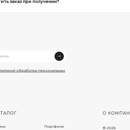
ить заказ при получении?
олитикой обработки персональных
АТАЛОГ
О КОМПА
мки
Портфели
© 2026