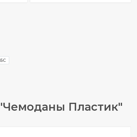
АБС
 "Чемоданы Пластик"