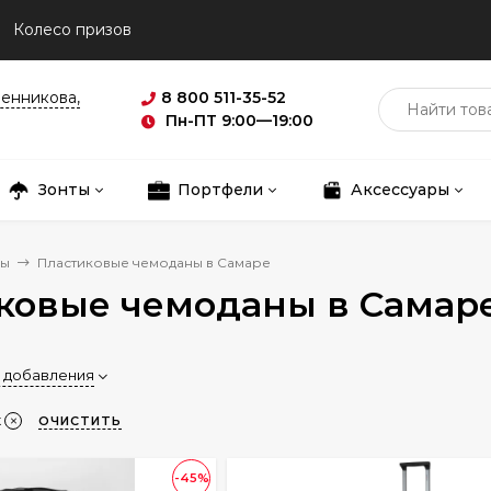
Колесо призов
ленникова,
8 800 511-35-52
Пн-ПТ 9:00—19:00
Зонты
Портфели
Аксессуары
ны
Пластиковые чемоданы в Самаре
ковые чемоданы в Самар
 добавления
к
ОЧИСТИТЬ
-45%