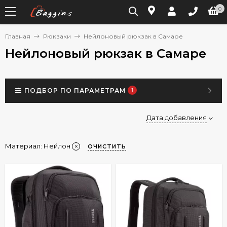
0
Главная
Рюкзаки
Нейлоновый рюкзак в Самаре
Нейлоновый рюкзак в Самаре
ПОДБОР ПО ПАРАМЕТРАМ
1
Дата добавления
Материал:
Нейлон
ОЧИСТИТЬ