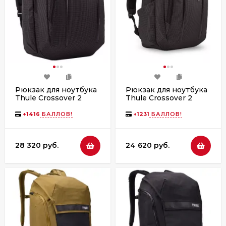
Рюкзак для ноутбука
Рюкзак для ноутбука
Thule Crossover 2
Thule Crossover 2
Backpack, 30L, Black
Backpack, 20L, Black
+
1416
БАЛЛОВ!
+
1231
БАЛЛОВ!
28 320 руб.
24 620 руб.