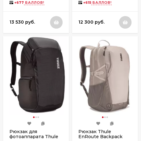
+
677
БАЛЛОВ!
+
615
БАЛЛОВ!
13 530 руб.
12 300 руб.
Рюкзак для
Рюкзак Thule
фотоаппарата Thule
EnRoute Backpack