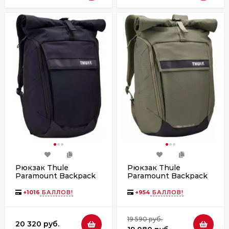
Рюкзак Thule
Рюкзак Thule
Paramount Backpack
Paramount Backpack
24L Black
24L Soft Green
+
1016
БАЛЛОВ!
+
954
БАЛЛОВ!
19 590 руб.
20 320 руб.