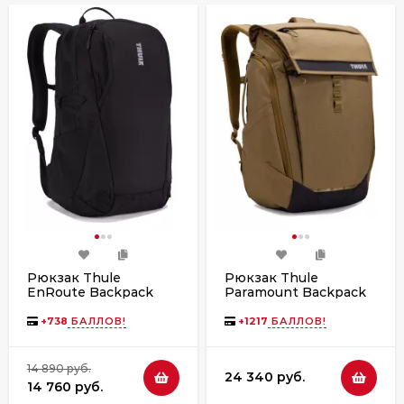
Рюкзак Thule
Рюкзак Thule
EnRoute Backpack
Paramount Backpack
23L TEBP4216 Black
27L Nutria
+
738
БАЛЛОВ!
+
1217
БАЛЛОВ!
14 890 руб.
24 340 руб.
14 760 руб.