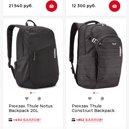
21 540 руб.
12 300 руб.
Рюкзак Thule Notus
Рюкзак Thule
Backpack 20L
Construct Backpack
TCAM6115 Black
24L CONBP116 Black
+
492
БАЛЛОВ!
+
852
БАЛЛОВ!