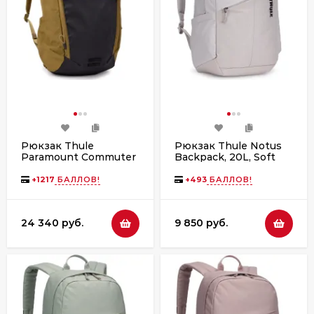
Рюкзак Thule
Рюкзак Thule Notus
Paramount Commuter
Backpack, 20L, Soft
Backpack, 20L, Nutria
Sand
+
1217
БАЛЛОВ!
+
493
БАЛЛОВ!
24 340 руб.
9 850 руб.