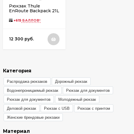
Рюкзак Thule
EnRoute Backpack 21L
TEBP4116 Mallard
Green
+
615
БАЛЛОВ!
12 300 руб.
Категория
Распродажа рюкзаков
Дорожный рюкзак
Водонепроницаемый рюкзак
Рюкзак для документов
Рюкзак для документов
Молодежный рюкзак
Деловой рюкзак
Рюкзак с USB
Рюкзак с принтом
Женские брендовые рюкзаки
Материал