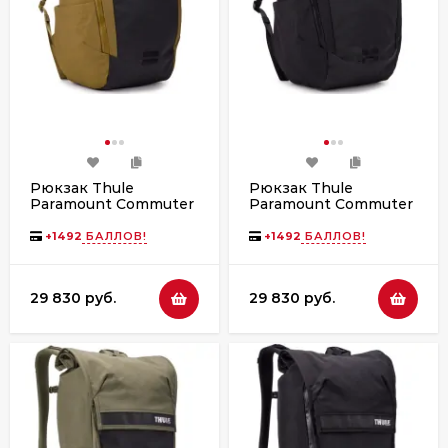
Рюкзак Thule
Рюкзак Thule
Paramount Commuter
Paramount Commuter
Backpack, 28L, Nutria
Backpack, 28L, Black
+
1492
БАЛЛОВ!
+
1492
БАЛЛОВ!
29 830 руб.
29 830 руб.