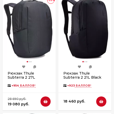
Рюкзак Thule
Рюкзак Thule
Subterra 2 27L
Subterra 2 21L Black
TSLB417 Dark Slate
+
954
БАЛЛОВ!
+
923
БАЛЛОВ!
28 690 руб.
18 460 руб.
19 080 руб.