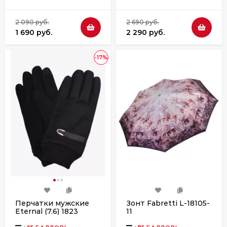
2 090 руб.
2 690 руб.
1 690 руб.
2 290 руб.
-17%
Перчатки мужские
Зонт Fabretti L-18105-
Eternal (7.6) 1823
11
черные