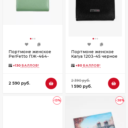
Портмоне женское
Портмоне женское
PerFetto ПЖ-464-
Karya 1203-45 черное
1582 олива
+
130
БАЛЛОВ!
+
80
БАЛЛОВ!
2 390 руб.
2 590 руб.
1 590 руб.
-13%
-38%