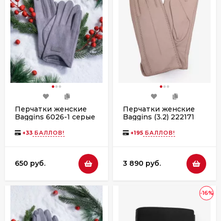
Перчатки женские
Перчатки женские
Baggins 6026-1 серые
Baggins (3.2) 222171
светло-бежевые
+
33
БАЛЛОВ!
+
195
БАЛЛОВ!
650 руб.
3 890 руб.
-16%