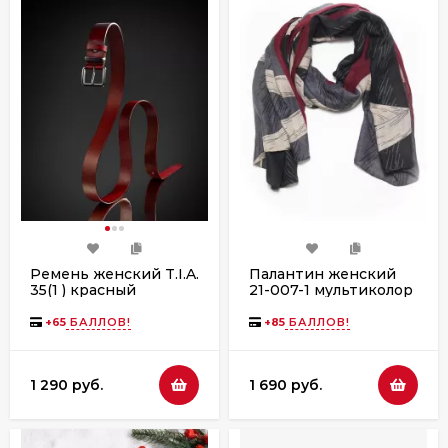
Ремень женский T.I.A.
Палантин женский
35(1 ) красный
21-007-1 мультиколор
+
65
БАЛЛОВ!
+
85
БАЛЛОВ!
1 290 руб.
1 690 руб.