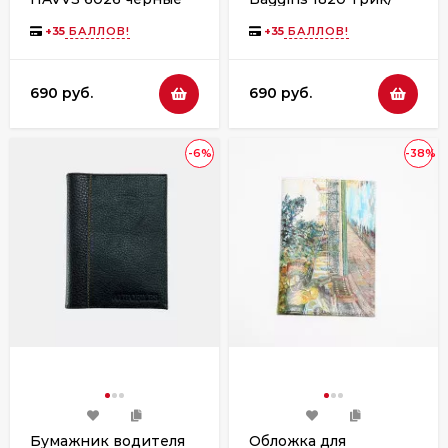
мех
+
35
БАЛЛОВ!
+
35
БАЛЛОВ!
690 руб.
690 руб.
-6%
-38%
Бумажник водителя
Обложка для