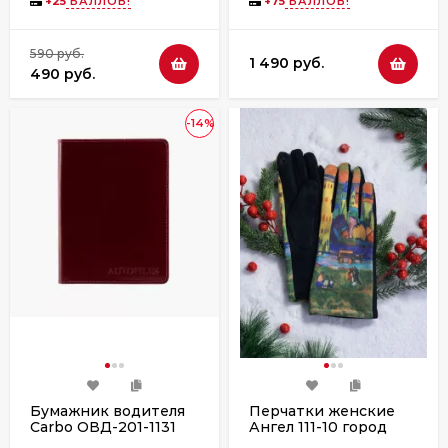
+
25
БАЛЛОВ!
+
75
БАЛЛОВ!
590 руб.
1 490 руб.
490 руб.
-14%
Бумажник водителя
Перчатки женские
Carbo ОВД-201-1131
Ангел 111-10 город
бордо