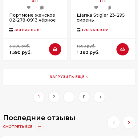
Портмоне женское
Шапка Stigler 23-295
02-278-0913 чёрное
сирень
лак
+
80
БАЛЛОВ!
+
70
БАЛЛОВ!
3 090 руб.
1 590 руб.
1 590 руб.
1 390 руб.
ЗАГРУЗИТЬ ЕЩЕ
1
2
...
11
Последние отзывы
СМОТРЕТЬ ВСЕ