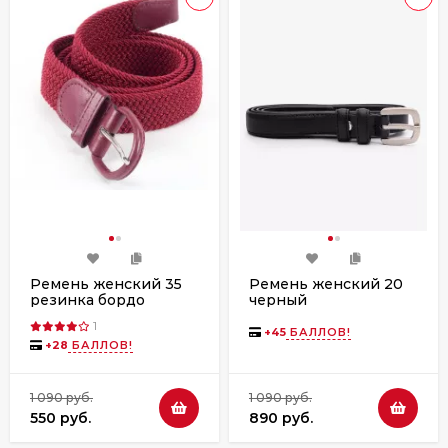
Ремень женский 35
Ремень женский 20
резинка бордо
черный
1
+
45
БАЛЛОВ!
+
28
БАЛЛОВ!
1 090 руб.
1 090 руб.
550 руб.
890 руб.