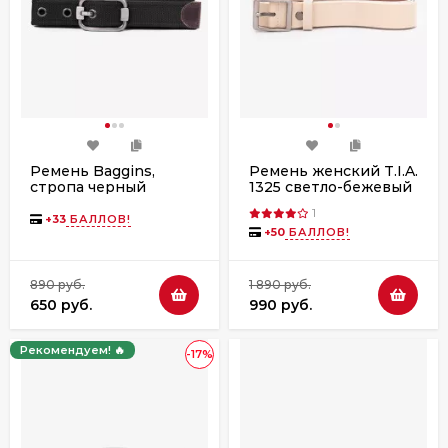
Ремень Baggins,
Ремень женский T.I.A.
стропа черный
1325 светло-бежевый
(ассортимент)
1
+
33
БАЛЛОВ!
+
50
БАЛЛОВ!
890 руб.
1 890 руб.
650 руб.
990 руб.
Рекомендуем! 🔥
-17%