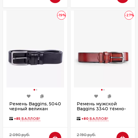
-19%
-27%
Ремень Baggins, 5040
Ремень мужской
черный великан
Baggins 3340 тёмно-
коричневый великан
+
85
БАЛЛОВ!
+
80
БАЛЛОВ!
2 090 руб.
2 190 руб.