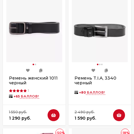
Ремень женский 1011
Ремень T.I.A, 3340
черный
черный
1
+
80
БАЛЛОВ!
+
65
БАЛЛОВ!
1 550 руб.
2 490 руб.
1 290 руб.
1 590 руб.
-50%
-18%