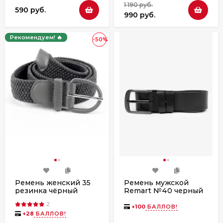
1 190 руб.
590 руб.
990 руб.
Рекомендуем! 🔥
-50%
Ремень женский 35
Ремень мужской
резинка чёрный
Remart №40 черный
гладкий
2
+
100
БАЛЛОВ!
+
28
БАЛЛОВ!