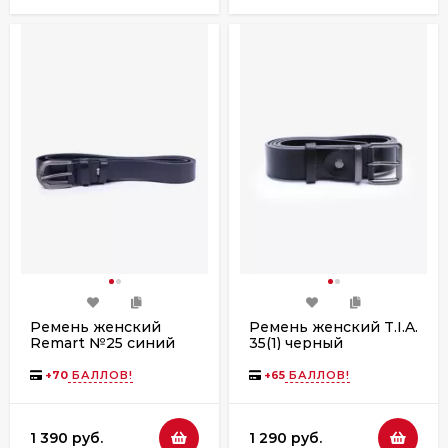
Ремень женский
Ремень женский T.I.A.
Remart №25 синий
35(1) черный
+
70
БАЛЛОВ!
+
65
БАЛЛОВ!
1 390 руб.
1 290 руб.