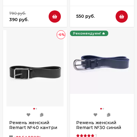
790 руб.
550 руб.
390 руб.
Рекомендуем! 🔥
-6%
Ремень женский
Ремень женский
Remart №40 кантри
Remart №30 синий
черный
1