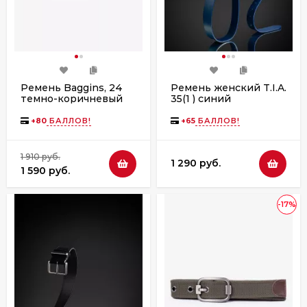
Ремень Baggins, 24
Ремень женский T.I.A.
темно-коричневый
35(1 ) синий
+
80
БАЛЛОВ!
+
65
БАЛЛОВ!
1 910 руб.
1 290 руб.
1 590 руб.
-17%