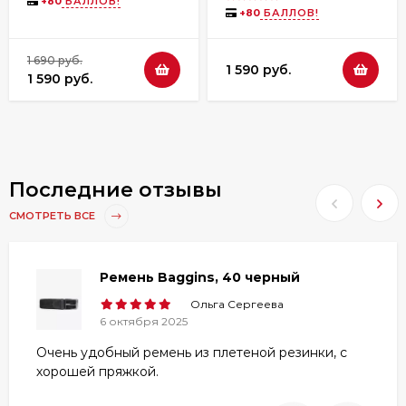
+
80
БАЛЛОВ!
+
80
БАЛЛОВ!
1 690 руб.
1 590 руб.
1 590 руб.
Последние отзывы
СМОТРЕТЬ ВСЕ
Ремень Baggins, 40 черный
Ольга Сергеева
6 октября 2025
Очень удобный ремень из плетеной резинки, с
хорошей пряжкой.