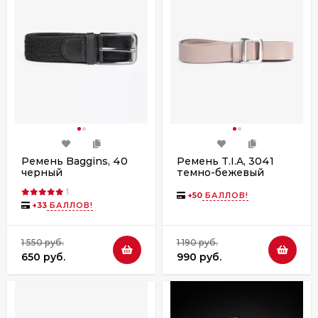
Ремень Baggins, 40
Ремень T.I.A, 3041
черный
темно-бежевый
1
+
50
БАЛЛОВ!
+
33
БАЛЛОВ!
1 550 руб.
1 190 руб.
650 руб.
990 руб.