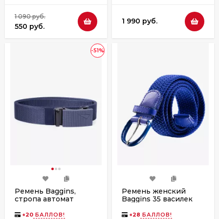
1 090 руб.
1 990 руб.
550 руб.
-51%
Ремень Baggins,
Ремень женский
стропа автомат
Baggins 35 василек
синий
+
20
БАЛЛОВ!
+
28
БАЛЛОВ!