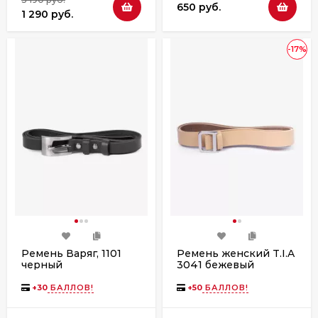
650 руб.
1 290 руб.
-17%
Ремень Варяг, 1101
Ремень женский T.I.A
черный
3041 бежевый
(ассортимент)
+
30
БАЛЛОВ!
+
50
БАЛЛОВ!