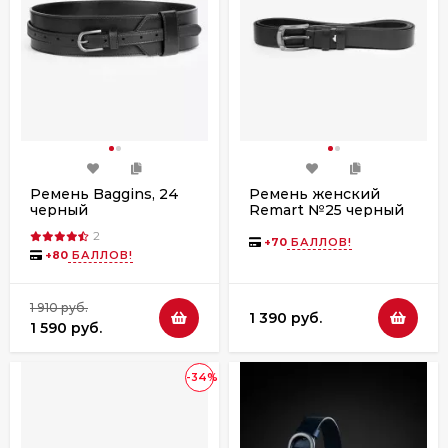
Ремень Baggins, 24
Ремень женский
черный
Remart №25 черный
(ассортимент)
2
+
70
БАЛЛОВ!
+
80
БАЛЛОВ!
1 910 руб.
1 390 руб.
1 590 руб.
-34%