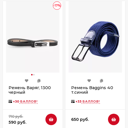
-17%
Ремень Варяг, 1300
Ремень Baggins 40
черный
т.синий
+
30
БАЛЛОВ!
+
33
БАЛЛОВ!
710 руб.
650 руб.
590 руб.