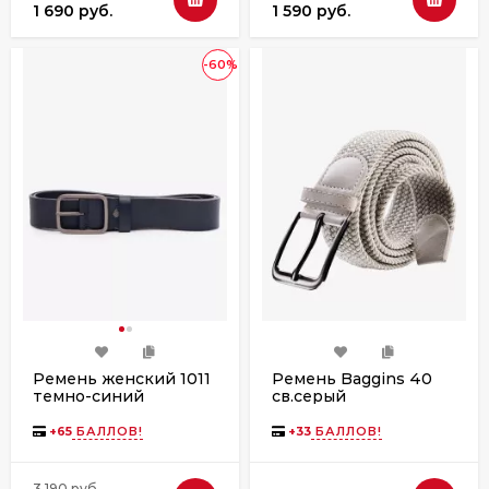
1 690 руб.
1 590 руб.
-60%
Ремень женский 1011
Ремень Baggins 40
темно-синий
св.серый
+
65
БАЛЛОВ!
+
33
БАЛЛОВ!
3 190 руб.