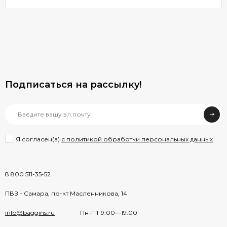
Подписаться на рассылкy!
Я согласен(a)
с политикой обработки персональных данных
8 800 511-35-52
ПВЗ - Самара, пр-кт Масленникова, 14
info@baggins.ru
Пн-ПТ 9:00—19:00