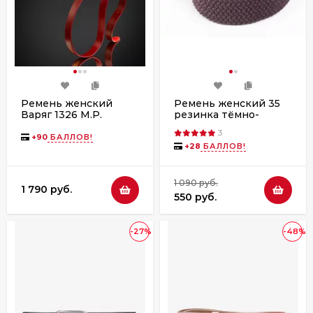
Ремень женский
Ремень женский 35
Варяг 1326 M.P.
резинка тёмно-
красный гладкий
коричневый
3
+
90
БАЛЛОВ!
+
28
БАЛЛОВ!
1 090 руб.
1 790 руб.
550 руб.
-27%
-48%