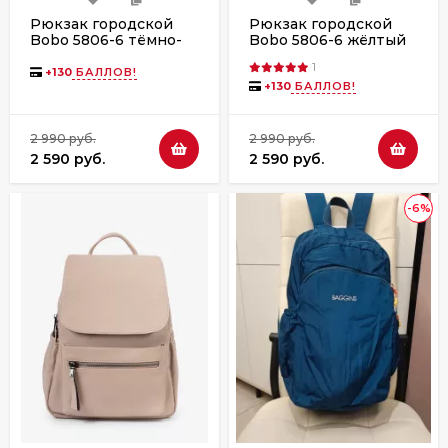
Рюкзак городской
Рюкзак городской
Bobo 5806-6 тёмно-
Bobo 5806-6 жёлтый
бежевый
1
+
130
БАЛЛОВ!
+
130
БАЛЛОВ!
2 990 руб.
2 990 руб.
2 590 руб.
2 590 руб.
-6%