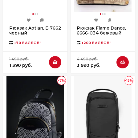
Рюкзак Aotian, Б 7662
Рюкзак Flame Dance,
черный
6666-034 бежевый
+
70
БАЛЛОВ!
+
200
БАЛЛОВ!
1 490 руб.
4 490 руб.
1 390 руб.
3 990 руб.
-7%
-13%