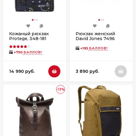
Кожаный рюкзак
Рюкзак женский
Protege, 348-181
David Jones 7496
"Техно" синий флотер
1
+
195
БАЛЛОВ!
+
750
БАЛЛОВ!
14 990 руб.
3 890 руб.
-13%