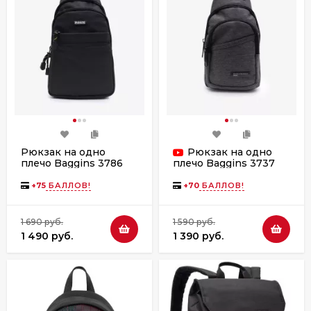
Рюкзак на одно
Рюкзак на одно
плечо Baggins 3786
плечо Baggins 3737
черный
серый
+
75
БАЛЛОВ!
+
70
БАЛЛОВ!
1 690 руб.
1 590 руб.
1 490 руб.
1 390 руб.