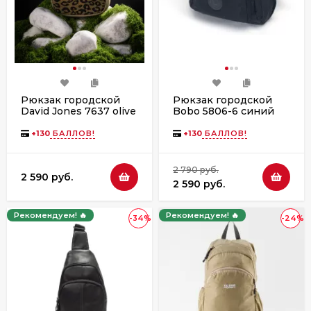
Рюкзак городской
Рюкзак городской
David Jones 7637 olive
Bobo 5806-6 синий
branch
+
130
БАЛЛОВ!
+
130
БАЛЛОВ!
2 790 руб.
2 590 руб.
2 590 руб.
Рекомендуем! 🔥
Рекомендуем! 🔥
-34%
-24%