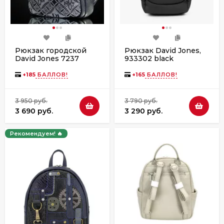
Рюкзак городской
Рюкзак David Jones,
David Jones 7237
933302 black
black
+
185
БАЛЛОВ!
+
165
БАЛЛОВ!
3 950 руб.
3 790 руб.
3 690 руб.
3 290 руб.
Рекомендуем! 🔥