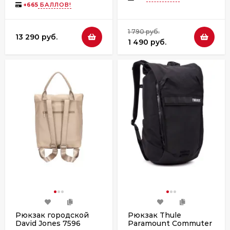
+
665
БАЛЛОВ!
1 790 руб.
13 290 руб.
1 490 руб.
Рюкзак городской
Рюкзак Thule
David Jones 7596
Paramount Commuter