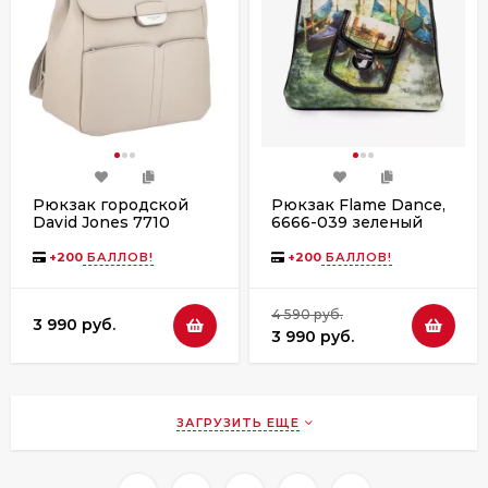
Рюкзак городской
Рюкзак Flame Dance,
David Jones 7710
6666-039 зеленый
oxford tan
+
200
БАЛЛОВ!
+
200
БАЛЛОВ!
4 590 руб.
3 990 руб.
3 990 руб.
ЗАГРУЗИТЬ ЕЩЕ