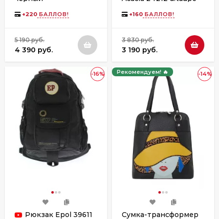
+
220
БАЛЛОВ!
+
160
БАЛЛОВ!
5 190 руб.
3 830 руб.
4 390 руб.
3 190 руб.
Рекомендуем! 🔥
-16%
-14%
Рюкзак Epol 39611
Сумка-трансформер