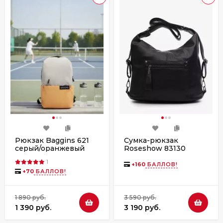
Рюкзак Baggins 621
Сумка-рюкзак
серый/оранжевый
Roseshow 83130
черный
1
+
160
БАЛЛОВ!
+
70
БАЛЛОВ!
1 890 руб.
3 590 руб.
1 390 руб.
3 190 руб.