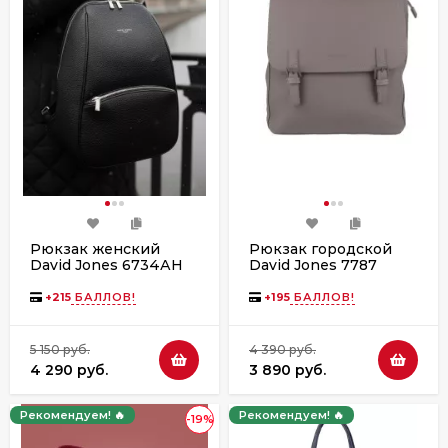
Рюкзак женский
Рюкзак городской
David Jones 6734АH
David Jones 7787
fungi
+
215
БАЛЛОВ!
+
195
БАЛЛОВ!
5 150 руб.
4 390 руб.
4 290 руб.
3 890 руб.
Рекомендуем! 🔥
Рекомендуем! 🔥
-19%