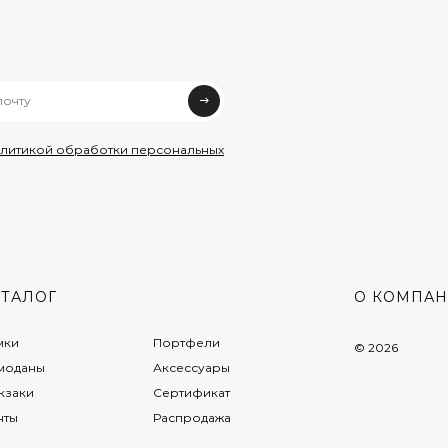
олитикой обработки персональных
АТАЛОГ
О КОМПА
мки
Портфели
© 2026
моданы
Аксессуары
кзаки
Сертификат
нты
Распродажа