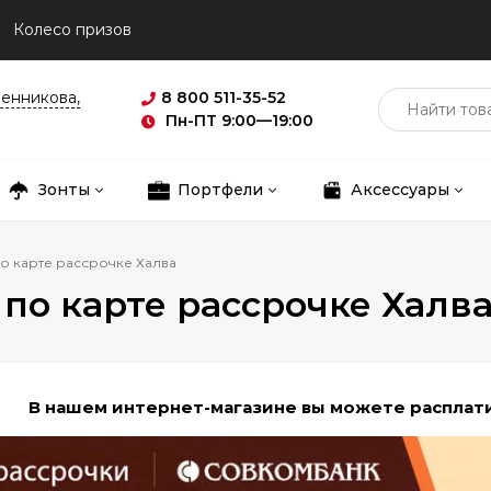
Колесо призов
ленникова,
8 800 511-35-52
Пн-ПТ 9:00—19:00
Зонты
Портфели
Аксессуары
о карте рассрочке Халва
по карте рассрочке Халв
В нашем интернет-магазине вы можете расплати