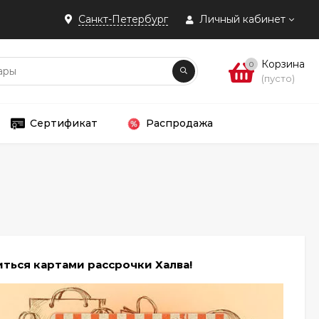
Санкт-Петербург
Личный кабинет
Корзина
0
(пусто)
Сертификат
Распродажа
а
ться картами рассрочки Халва!