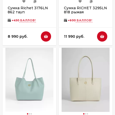
Сумка Richet 3176LN
Сумка RICHET 3295LN
862 тауп
818 рыжая
+
450
БАЛЛОВ!
+
600
БАЛЛОВ!
8 990 руб.
11 990 руб.