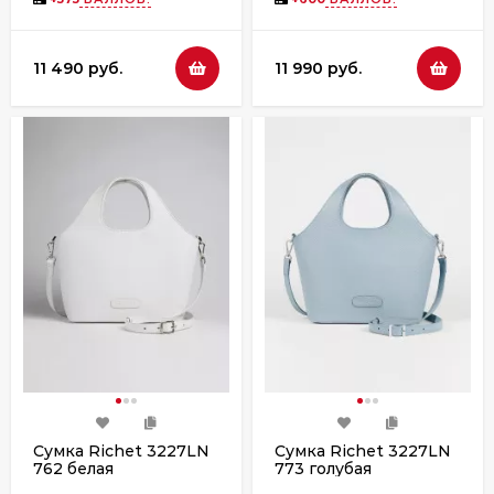
11 490 руб.
11 990 руб.
Сумка Richet 3227LN
Сумка Richet 3227LN
762 белая
773 голубая