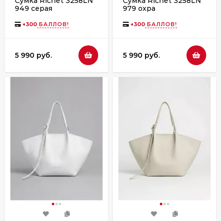
Сумка Richet 3258LN
Сумка Richet 3258LN
949 серая
979 охра
+
300
БАЛЛОВ!
+
300
БАЛЛОВ!
5 990 руб.
5 990 руб.