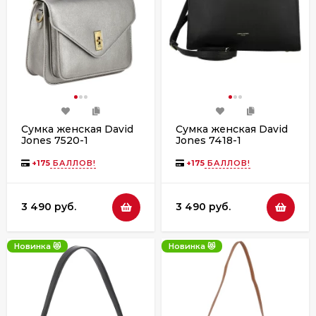
Сумка женская David
Сумка женская David
Jones 7520-1
Jones 7418-1
+
175
БАЛЛОВ!
+
175
БАЛЛОВ!
3 490 руб.
3 490 руб.
Новинка 😻
Новинка 😻