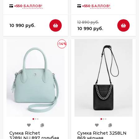
+
550
БАЛЛОВ!
+
550
БАЛЛОВ!
12 890 руб.
10 990 руб.
10 990 руб.
-14%
Сумка Richet
Сумка Richet 3258LN
3289LNU 897 голубая
869 чёрная