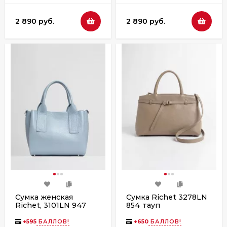
2 890 руб.
2 890 руб.
Сумка женская
Сумка Richet 3278LN
Richet, 3101LN 947
854 тауп
голубая
+
595
БАЛЛОВ!
+
650
БАЛЛОВ!