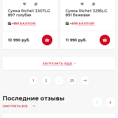
Сумка Richet 3307LG
Сумка Richet 3295LG
897 голубая
891 бежевая
+
550
БАЛЛОВ!
+
600
БАЛЛОВ!
10 990 руб.
11 990 руб.
ЗАГРУЗИТЬ ЕЩЕ
1
2
...
25
Последние отзывы
СМОТРЕТЬ ВСЕ