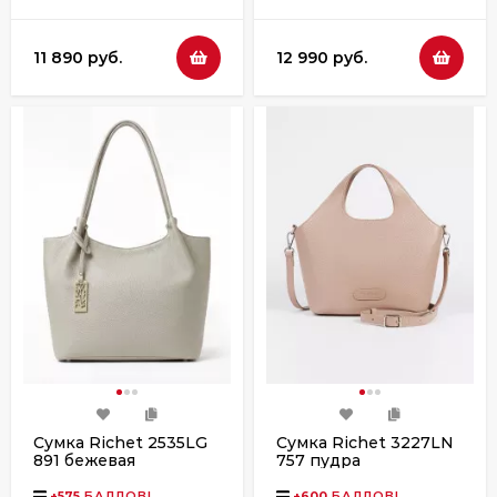
11 890 руб.
12 990 руб.
Сумка Richet 2535LG
Сумка Richet 3227LN
891 бежевая
757 пудра
+
575
БАЛЛОВ!
+
600
БАЛЛОВ!