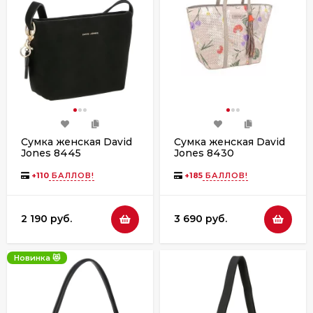
Сумка женская David
Сумка женская David
Jones 8445
Jones 8430
moonstruck
+
110
БАЛЛОВ!
+
185
БАЛЛОВ!
2 190 руб.
3 690 руб.
Новинка 😻