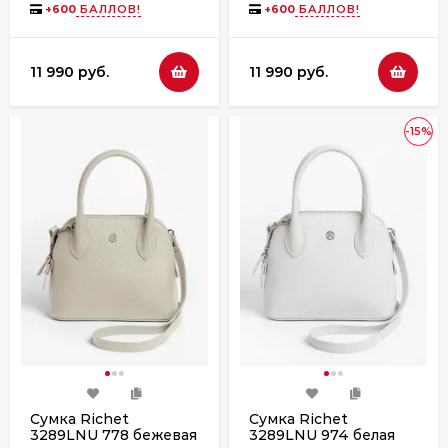
+
600
БАЛЛОВ!
+
600
БАЛЛОВ!
11 990 руб.
11 990 руб.
-15%
Сумка Richet
Сумка Richet
3289LNU 778 бежевая
3289LNU 974 белая