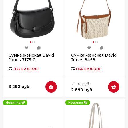
Сумка женская David
Сумка женская David
Jones 7175-2
Jones 8458
+
165
БАЛЛОВ!
+
145
БАЛЛОВ!
2 990 руб.
3 290 руб.
2 890 руб.
Новинка 😻
Новинка 😻