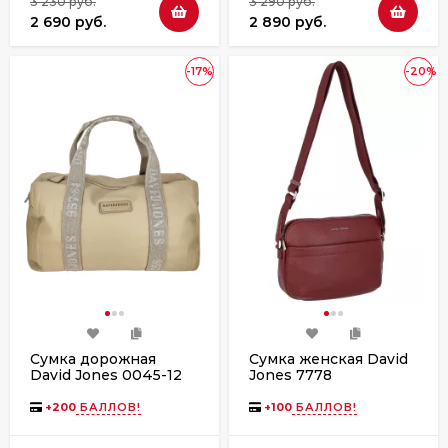
3 230 руб.
3 290 руб.
2 690 руб.
2 890 руб.
-17%
-20%
Сумка дорожная
Сумка женская David
David Jones 0045-12
Jones 7778
хаки
+
200
БАЛЛОВ!
+
100
БАЛЛОВ!